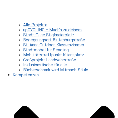
Alle Projekte
upCYCLING – Mach’s zu deinem
Stadt-Oase Stiglmaierplatz
Begegnungsort Blutenburgstraße
St. Anna Outdoor-Klassenzimmer
Stadtmöbel für Sendling
Mobilitätstreffpunkt Kiliansplatz
Großprojekt Landwehrstraße
Inklusionstische für alle
Bücherschrank wird Mitmach-Säule
Kompetenzen