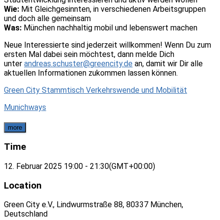
Wie:
Mit Gleichgesinnten, in verschiedenen Arbeitsgruppen
und doch alle gemeinsam
Was:
München nachhaltig mobil und lebenswert machen
Neue Interessierte sind jederzeit willkommen! Wenn Du zum
ersten Mal dabei sein möchtest, dann melde Dich
unter
andreas.schuster@greencity.de
an, damit wir Dir alle
aktuellen Informationen zukommen lassen können.
Green City Stammtisch Verkehrswende und Mobilität
Munichways
more
Time
12. Februar 2025
19:00
-
21:30
(GMT+00:00)
Location
Green City e.V., Lindwurmstraße 88, 80337 München,
Deutschland