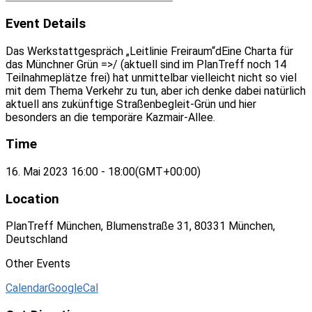
Event Details
Das Werkstattgespräch „Leitlinie Freiraum“dEine Charta für
das Münchner Grün =>/ (aktuell sind im PlanTreff noch 14
Teilnahmeplätze frei) hat unmittelbar vielleicht nicht so viel
mit dem Thema Verkehr zu tun, aber ich denke dabei natürlich
aktuell ans zukünftige Straßenbegleit-Grün und hier
besonders an die temporäre Kazmair-Allee.
Time
16. Mai 2023
16:00
-
18:00
(GMT+00:00)
Location
PlanTreff München, Blumenstraße 31, 80331 München,
Deutschland
Other Events
Calendar
GoogleCal