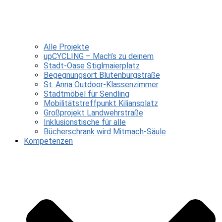
Alle Projekte
upCYCLING – Mach’s zu deinem
Stadt-Oase Stiglmaierplatz
Begegnungsort Blutenburgstraße
St. Anna Outdoor-Klassenzimmer
Stadtmöbel für Sendling
Mobilitätstreffpunkt Kiliansplatz
Großprojekt Landwehrstraße
Inklusionstische für alle
Bücherschrank wird Mitmach-Säule
Kompetenzen