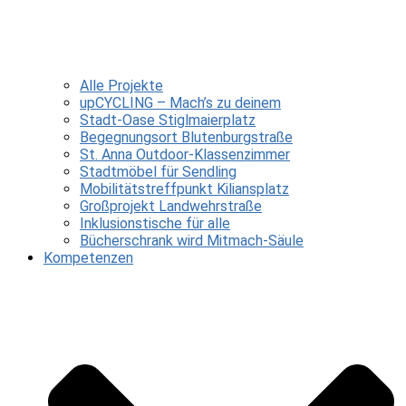
Alle Projekte
upCYCLING – Mach’s zu deinem
Stadt-Oase Stiglmaierplatz
Begegnungsort Blutenburgstraße
St. Anna Outdoor-Klassenzimmer
Stadtmöbel für Sendling
Mobilitätstreffpunkt Kiliansplatz
Großprojekt Landwehrstraße
Inklusionstische für alle
Bücherschrank wird Mitmach-Säule
Kompetenzen