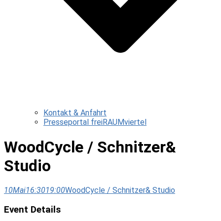
Kontakt & Anfahrt
Presseportal freiRAUMviertel
WoodCycle / Schnitzer&
Studio
10
Mai
16:30
19:00
WoodCycle / Schnitzer& Studio
Event Details