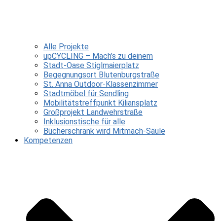
Alle Projekte
upCYCLING – Mach’s zu deinem
Stadt-Oase Stiglmaierplatz
Begegnungsort Blutenburgstraße
St. Anna Outdoor-Klassenzimmer
Stadtmöbel für Sendling
Mobilitätstreffpunkt Kiliansplatz
Großprojekt Landwehrstraße
Inklusionstische für alle
Bücherschrank wird Mitmach-Säule
Kompetenzen