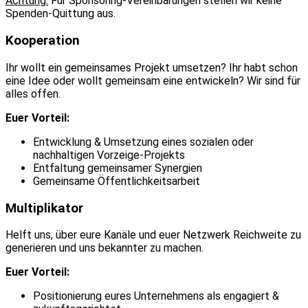
Achtung:
Für Sponsoring-Vereinbarungen stellen wir keine
Spenden-Quittung aus.
Kooperation
Ihr wollt ein gemeinsames Projekt umsetzen? Ihr habt schon
eine Idee oder wollt gemeinsam eine entwickeln? Wir sind für
alles offen.
Euer Vorteil:
Entwicklung & Umsetzung eines sozialen oder
nachhaltigen Vorzeige-Projekts
Entfaltung gemeinsamer Synergien
Gemeinsame Öffentlichkeitsarbeit
Multiplikator
Helft uns, über eure Kanäle und euer Netzwerk Reichweite zu
generieren und uns bekannter zu machen.
Euer Vorteil:
Positionierung eures Unternehmens als engagiert &