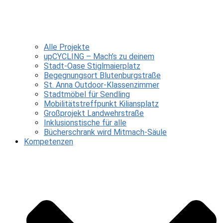
Alle Projekte
upCYCLING – Mach’s zu deinem
Stadt-Oase Stiglmaierplatz
Begegnungsort Blutenburgstraße
St. Anna Outdoor-Klassenzimmer
Stadtmöbel für Sendling
Mobilitätstreffpunkt Kiliansplatz
Großprojekt Landwehrstraße
Inklusionstische für alle
Bücherschrank wird Mitmach-Säule
Kompetenzen