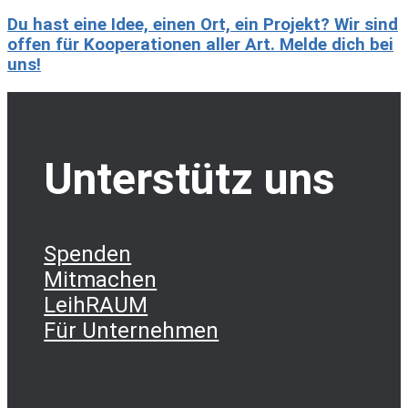
Du hast eine Idee, einen Ort, ein Projekt? Wir sind
offen für Kooperationen aller Art. Melde dich bei
uns!
Unterstütz uns
Spenden
Mitmachen
LeihRAUM
Für Unternehmen