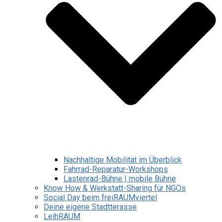
Nachhaltige Mobilität im Überblick
Fahrrad-Reparatur-Workshops
Lastenrad-Bühne | mobile Bühne
Know How & Werkstatt-Sharing für NGOs
Social Day beim freiRAUMviertel
Deine eigene Stadtterasse
LeihRAUM