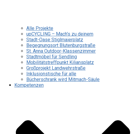
Alle Projekte
upCYCLING – Mach’s zu deinem
Stadt-Oase Stiglmaierplatz
Begegnungsort Blutenburgstraße
St. Anna Outdoor-Klassenzimmer
Stadtmöbel für Sendling
Mobilitätstreffpunkt Kiliansplatz
Großprojekt Landwehrstraße
Inklusionstische für alle
Bücherschrank wird Mitmach-Säule
Kompetenzen