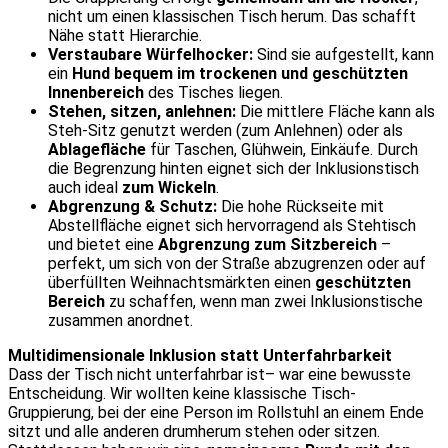
nicht um einen klassischen Tisch herum. Das schafft
Nähe statt Hierarchie.
Verstaubare Würfelhocker:
Sind sie aufgestellt, kann
ein
Hund bequem im trockenen und geschützten
Innenbereich
des Tisches liegen.
Stehen, sitzen, anlehnen:
Die mittlere Fläche kann als
Steh-Sitz genutzt werden (zum Anlehnen) oder als
Ablagefläche
für Taschen, Glühwein, Einkäufe. Durch
die Begrenzung hinten eignet sich der Inklusionstisch
auch ideal
zum Wickeln
.
Abgrenzung & Schutz:
Die hohe Rückseite mit
Abstellfläche eignet sich hervorragend als Stehtisch
und bietet eine
Abgrenzung zum Sitzbereich
–
perfekt, um sich von der Straße abzugrenzen oder auf
überfüllten Weihnachtsmärkten einen
geschützten
Bereich
zu schaffen, wenn man zwei Inklusionstische
zusammen anordnet.
Multidimensionale Inklusion statt Unterfahrbarkeit
Dass der Tisch nicht unterfahrbar ist– war eine bewusste
Entscheidung. Wir wollten keine klassische Tisch-
Gruppierung, bei der eine Person im Rollstuhl an einem Ende
sitzt und alle anderen drumherum stehen oder sitzen.