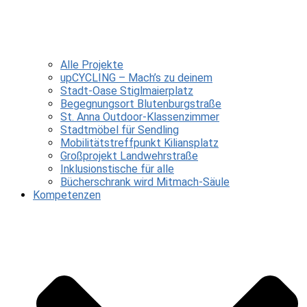
Alle Projekte
upCYCLING – Mach’s zu deinem
Stadt-Oase Stiglmaierplatz
Begegnungsort Blutenburgstraße
St. Anna Outdoor-Klassenzimmer
Stadtmöbel für Sendling
Mobilitätstreffpunkt Kiliansplatz
Großprojekt Landwehrstraße
Inklusionstische für alle
Bücherschrank wird Mitmach-Säule
Kompetenzen