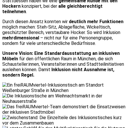
Stattdessen haben wir eine
gemeinsame Runde mit den
Hockern
konzipiert, bei der
alle gleichberechtigt
teilnehmen
.
Durch diesen Ansatz konnten wir
deutlich mehr Funktionen
möglich machen: Steh-Sitz, Ablagefläche, Wickeltisch,
geschützter Bereich, verstaubare Hocker. So wird Inklusion
mehrdimensional
– nicht nur für eine Personengruppe,
sondern für viele unterschiedliche Bedürfnisse.
Unsere Vision: Eine
Standardausstattung an inklusiven
Möbeln
für den öffentlichen Raum in München, die sich
Schausteller:innen, Veranstalter:innen und Stadtteilinitiativen
ausleihen können. Damit
Inklusion nicht Ausnahme ist,
sondern Regel.