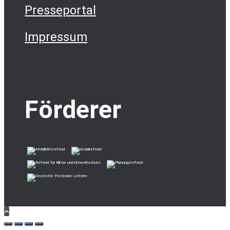
Presseportal
Impressum
Förderer