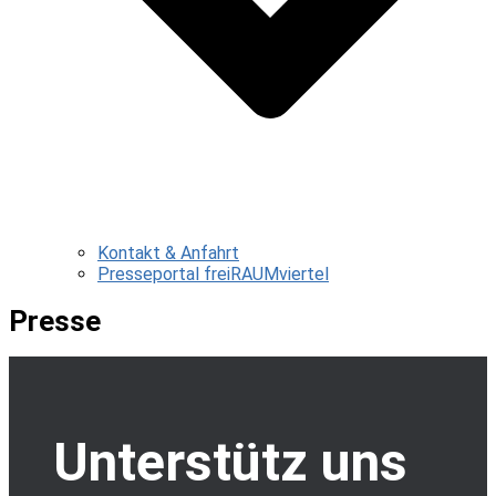
Kontakt & Anfahrt
Presseportal freiRAUMviertel
Presse
Unterstütz uns