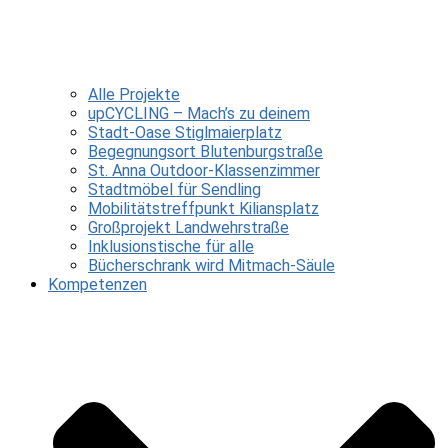
Alle Projekte
upCYCLING – Mach’s zu deinem
Stadt-Oase Stiglmaierplatz
Begegnungsort Blutenburgstraße
St. Anna Outdoor-Klassenzimmer
Stadtmöbel für Sendling
Mobilitätstreffpunkt Kiliansplatz
Großprojekt Landwehrstraße
Inklusionstische für alle
Bücherschrank wird Mitmach-Säule
Kompetenzen