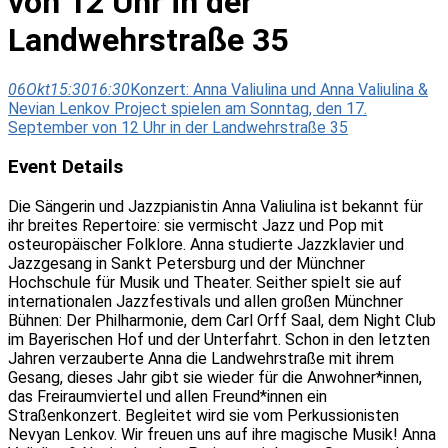
von 12 Uhr in der
Landwehrstraße 35
06
Okt
15:30
16:30
Konzert: Anna Valiulina und Anna Valiulina &
Nevian Lenkov Project spielen am Sonntag, den 17.
September von 12 Uhr in der Landwehrstraße 35
Event Details
Die Sängerin und Jazzpianistin Anna Valiulina ist bekannt für
ihr breites Repertoire: sie vermischt Jazz und Pop mit
osteuropäischer Folklore. Anna studierte Jazzklavier und
Jazzgesang in Sankt Petersburg und der Münchner
Hochschule für Musik und Theater. Seither spielt sie auf
internationalen Jazzfestivals und allen großen Münchner
Bühnen: Der Philharmonie, dem Carl Orff Saal, dem Night Club
im Bayerischen Hof und der Unterfahrt. Schon in den letzten
Jahren verzauberte Anna die Landwehrstraße mit ihrem
Gesang, dieses Jahr gibt sie wieder für die Anwohner*innen,
das Freiraumviertel und allen Freund*innen ein
Straßenkonzert. Begleitet wird sie vom Perkussionisten
Nevyan Lenkov. Wir freuen uns auf ihre magische Musik! Anna