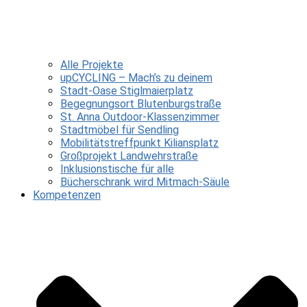
Alle Projekte
upCYCLING – Mach’s zu deinem
Stadt-Oase Stiglmaierplatz
Begegnungsort Blutenburgstraße
St. Anna Outdoor-Klassenzimmer
Stadtmöbel für Sendling
Mobilitätstreffpunkt Kiliansplatz
Großprojekt Landwehrstraße
Inklusionstische für alle
Bücherschrank wird Mitmach-Säule
Kompetenzen