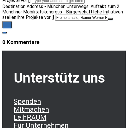
Projekte vor []
Destination Address - München Unterwegs: Auftakt zum 2.
Münchner Mobilitätskongress - Bürgerschaftliche Initiativen
stellen ihre Projekte vor []
0 Kommentare
Unterstütz uns
Spenden
Mitmachen
LeihRAUM
Für Unternehmen