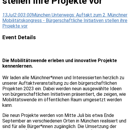
stellen ihre Projekte vor
13
Jul
2:00
3:00
München Unterwegs: Auftakt zum 2. Münchner
Mobilitätskongress - Bürgerschaftliche Initiativen stellen ihre
Projekte vor
Event Details
Die Mobilitätswende erleben und innovative Projekte
kennenlernen.
Wir laden alle Münchner*innen und Interessierten herzlich zu
unserer Auftaktveranstaltung zu den bürgerschaftlichen
Projekten 2023 ein. Dabei werden neun ausgewählte Ideen
von bürgerschaftlichen Initiativen präsentiert, die zeigen, wie
Mobilitätswende im öffentlichen Raum umgesetzt werden
kann.
Die neun Projekte werden von Mitte Juli bis etwa Ende
September an verschiedenen Orten in München realisiert und
sind für alle Bürger*innen zugänglich. Die Umsetzung der