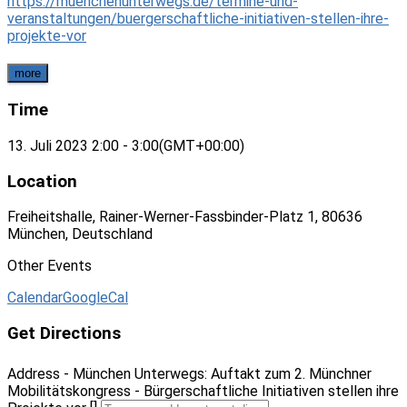
https://muenchenunterwegs.de/termine-und-
veranstaltungen/buergerschaftliche-initiativen-stellen-ihre-
projekte-vor
more
Time
13. Juli 2023
2:00
-
3:00
(GMT+00:00)
Location
Freiheitshalle, Rainer-Werner-Fassbinder-Platz 1, 80636
München, Deutschland
Other Events
Calendar
GoogleCal
Get Directions
Address - München Unterwegs: Auftakt zum 2. Münchner
Mobilitätskongress - Bürgerschaftliche Initiativen stellen ihre