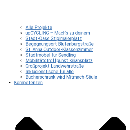
Alle Projekte
upCYCLING – Mach’s zu deinem
Stadt-Oase Stiglmaierplatz
Begegnungsort Blutenburgstraße
St. Anna Outdoor-Klassenzimmer
Stadtmöbel für Sendling
Mobilitätstreffpunkt Kiliansplatz
Großprojekt Landwehrstraße
Inklusionstische für alle
Bücherschrank wird Mitmach-Säule
Kompetenzen