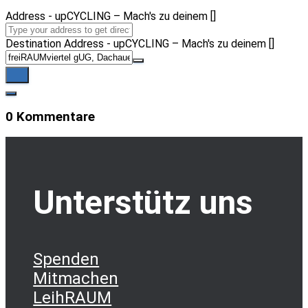
Address - upCYCLING – Mach's zu deinem []
Destination Address - upCYCLING – Mach's zu deinem []
0 Kommentare
Unterstütz uns
Spenden
Mitmachen
LeihRAUM