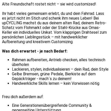
Alte Freundschaft rostet nicht – sie wird customized!
Ihr habt vieles gemeinsam erlebt, du und dein Fahrrad. Lass
es jetzt nicht im Stich und schenk ihm neues Leben!
Bei
upCYCLING machst du aus deinem alten Rad, deinem Retro-
Schatz vom Flohmarkt oder der Stahl-Krücke aus Omas-
Keller ein individuelles Unikat.
Vom klapprigen Drahtesel zum
persönlichen Lieblingsstück – mit handwerklicher
Aufbereitung und kreativem Customizing.
Was dich erwartet - je nach Bedarf:
Rahmen aufbereiten, Antrieb checken, alles technisch
überholen
Lackieren, stylen, individualisieren – dein Rad, dein Style
Gelbe Bremsen, grüne Pedale, Bierkiste auf dem
Gepäckträger - mach´s zu deinem!
Handwerkliche Skills lernen – kein Vorwissen nötig
Freu dich außerdem auf:
Eine Generationenübergreifende Community &
gegenseitige Unterstützung