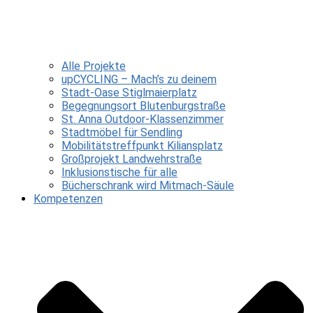
Alle Projekte
upCYCLING – Mach’s zu deinem
Stadt-Oase Stiglmaierplatz
Begegnungsort Blutenburgstraße
St. Anna Outdoor-Klassenzimmer
Stadtmöbel für Sendling
Mobilitätstreffpunkt Kiliansplatz
Großprojekt Landwehrstraße
Inklusionstische für alle
Bücherschrank wird Mitmach-Säule
Kompetenzen