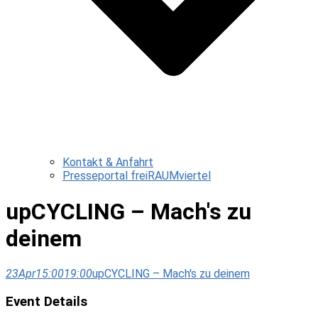
Kontakt & Anfahrt
Presseportal freiRAUMviertel
upCYCLING – Mach's zu
deinem
23
Apr
15:00
19:00
upCYCLING – Mach's zu deinem
Event Details